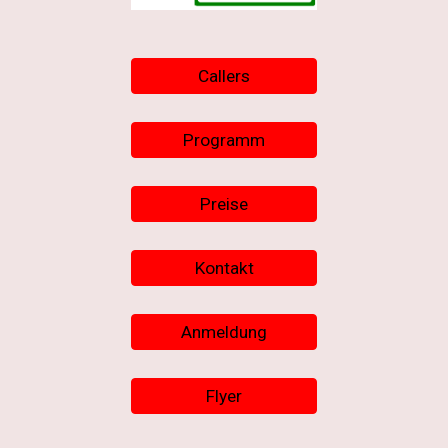
Callers
Programm
Preise
Kontakt
Anmeldung
Flyer