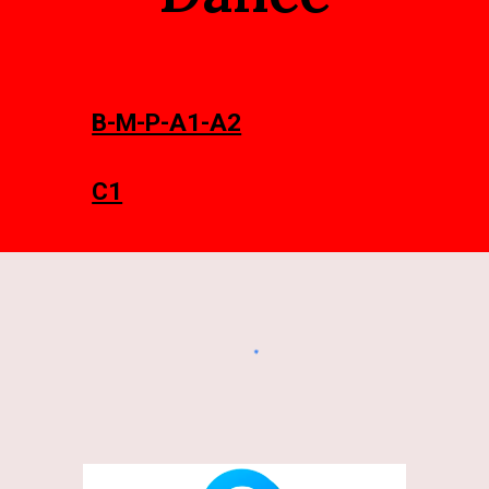
B-M-P-A1-A2
C1