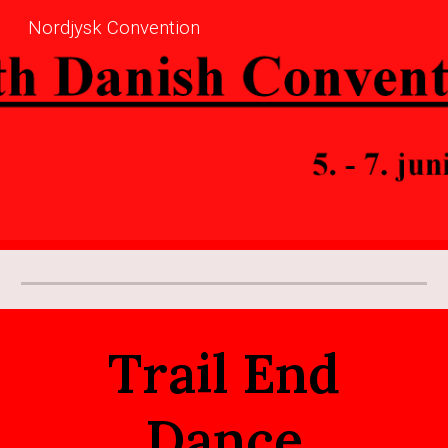
Nordjysk Convention
Skip to main content
Skip to navigation
Trail End
Dance