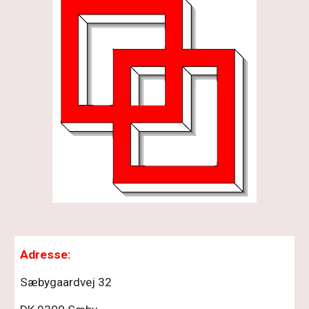
Adresse:
Sæbygaardvej 32