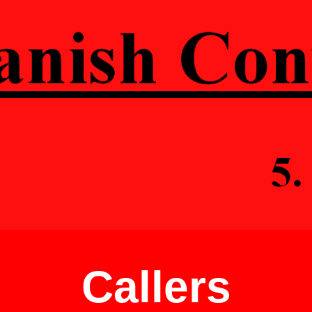
ip to main content
Skip to navigat
Caller
s