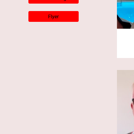
Flyer