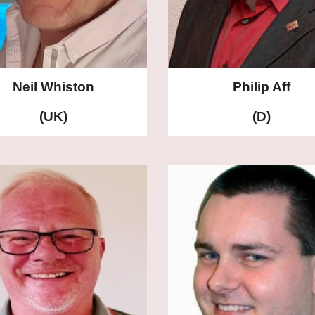
Neil Whiston
Philip Aff
(UK)
(D)