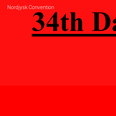
Nordjysk Convention
Sk