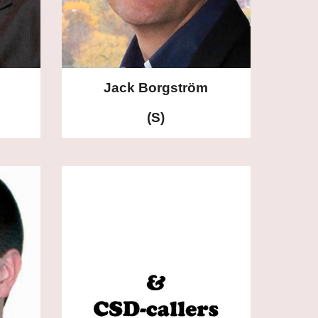
Jack Borgström
(S)