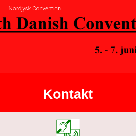
Nordjysk Convention
Skip to main content
Skip to navigation
Kontakt