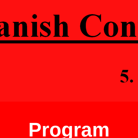
ip to main content
Skip to navigat
Program