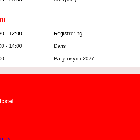
ni
30 - 12:00
Registrering
00 - 14:00
Dans
00
På gensyn i 2027
ostel
m.dk