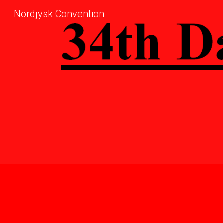
Nordjysk Convention
Sk