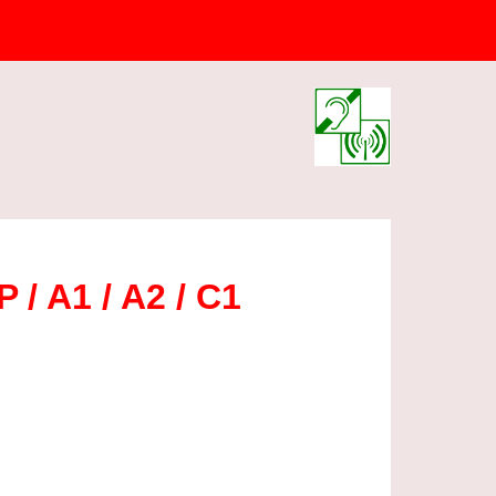
P / A1 / A2 / C1