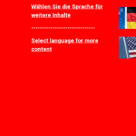
Wählen Sie die Sprache für
weitere Inhalte
------------------------------
Select language for more
content