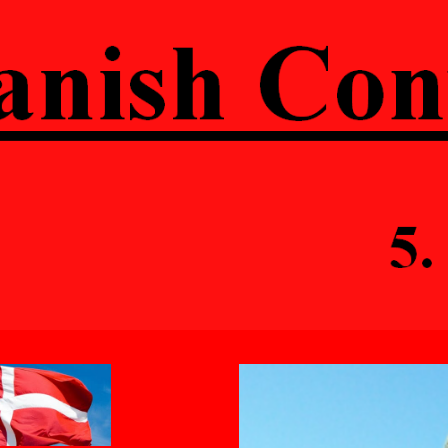
ip to main content
Skip to navigat